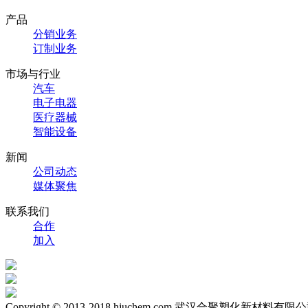
产品
分销业务
订制业务
市场与行业
汽车
电子电器
医疗器械
智能设备
新闻
公司动态
媒体聚焦
联系我们
合作
加入
Copyright © 2013-2018 hjuchem.com 武汉合聚塑化新材料有限