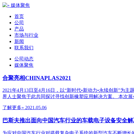
首页
公司
产品
市场与行业
新闻
联系我们
公司动态
媒体聚焦
合聚亮相CHINAPLAS2021
2021年4月13日至4月16日，以“新时代•新动力•永续创新”为
界人士聚焦于此共同探讨寻找创新橡塑应用解决方案。 本次展会
了解更多»
2021.05.06
巴斯夫推出面向中国汽车行业的车载电子设备安全解
为应对中国汽车行业对搭载复杂电子系统的新型汽车不断增长的需求