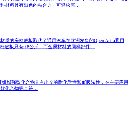
id等塑料材料具有出色的粘合力，可轻松完…
材质的座椅底板取代了通用汽车在欧洲发售的Open Astra乘用
座椅底板只有0.8公斤，而金属材料的同样部件…
0 GHI，这两款纤维增强型化合物具有出众的耐化学性和低吸湿性，在主要应用
这两款化合物完全符…