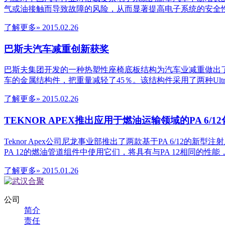
气或油接触而导致故障的风险，从而显著提高电子系统的安全性。 这种透
了解更多»
2015.02.26
巴斯夫汽车减重创新获奖
巴斯夫集团开发的一种热塑性座椅底板结构为汽车业减重做出了贡献，并
车的金属结构件，把重量减轻了45％。该结构件采用了两种Ult
了解更多»
2015.02.26
TEKNOR APEX推出应用于燃油运输领域的PA 6/1
Teknor Apex公司尼龙事业部推出了两款基于PA 6/12的新型注
PA 12的燃油管道组件中使用它们，将具有与PA 12相同的性
了解更多»
2015.01.26
公司
简介
责任